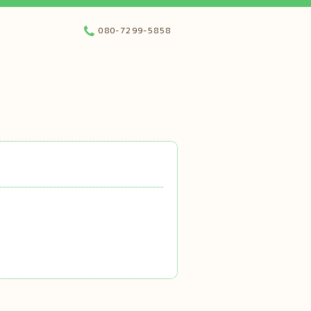
080-7299-5858