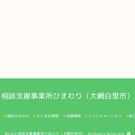
相談支援事業所ひまわり（大網白里市）
相談のながれ
よくある質問
店舗情報
インフォメーション
自
©2026
相談支援事業所ひまわり（大網白里市）
. All Rights Reserved.