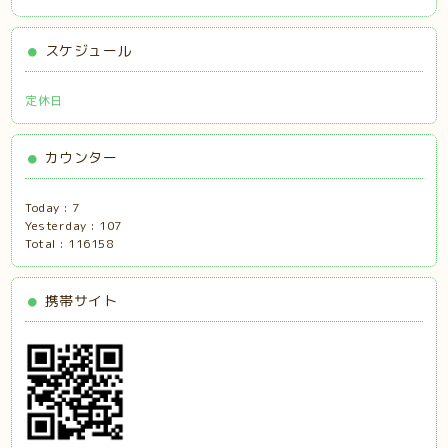
スケジュール
定休日
カウンター
Today :
7
Yesterday :
107
Total :
116158
携帯サイト