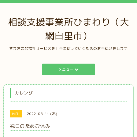
相談支援事業所ひまわり（大
網白里市）
さまざまな福祉サービスを上手に使っていくためのお手伝いをします
メニュー
カレンダー
2022-08-11 (木)
休日
祝日のためお休み