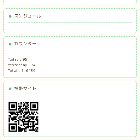
スケジュール
カウンター
Today :
95
Yesterday :
74
Total :
116139
携帯サイト